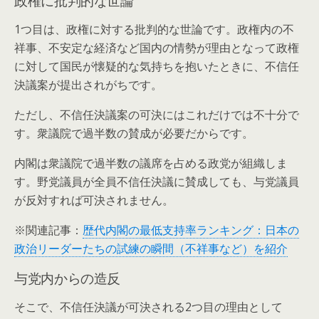
1つ目は、政権に対する批判的な世論です。政権内の不
祥事、不安定な経済など国内の情勢が理由となって政権
に対して国民が懐疑的な気持ちを抱いたときに、不信任
決議案が提出されがちです。
ただし、不信任決議案の可決にはこれだけでは不十分で
す。衆議院で過半数の賛成が必要だからです。
内閣は衆議院で過半数の議席を占める政党が組織しま
す。野党議員が全員不信任決議に賛成しても、与党議員
が反対すれば可決されません。
※関連記事：
歴代内閣の最低支持率ランキング：日本の
政治リーダーたちの試練の瞬間（不祥事など）を紹介
与党内からの造反
そこで、不信任決議が可決される2つ目の理由として