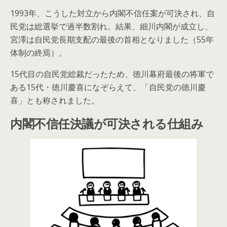
1993年、こうした対立から内閣不信任案が可決され、自
民党は総選挙で過半数割れ。結果、細川内閣が成立し、
宮澤は自民党長期支配の最後の首相となりました（55年
体制の終焉）。
15代目の自民党総裁だったため、徳川幕府最後の将軍で
ある15代・徳川慶喜になぞらえて、「自民党の徳川慶
喜」とも称されました。
内閣不信任決議が可決される仕組み