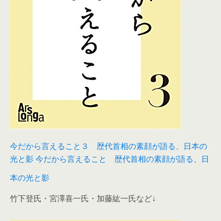
今だから言えること３ 歴代首相の素顔が語る、日本の
光と影 今だから言えること 歴代首相の素顔が語る、日
本の光と影
竹下登氏・宮澤喜一氏・加藤紘一氏など↓