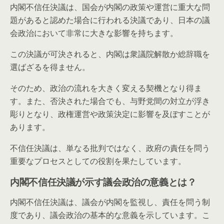
内閣不信任決議は、国会が内閣の政策や運営に重大な問
題があると認めた場合に行われる決議であり、日本の議
会政治において非常に大きな影響を持ちます。
この決議が可決されると、内閣は衆議院解散か総辞職を
選ばざるを得ません。
そのため、政治の流れを大きく変える契機となり得ま
す。また、否決された場合でも、与野党間の対立が浮き
彫りとなり、政権運営や政策決定に影響を及ぼすことが
あります。
不信任決議は、単なる批判ではなく、政府の責任を問う
重要なプロセスとしての役割を果たしています。
内閣不信任決議が示す議会政治の意義とは？
内閣不信任決議は、議会が内閣を監視し、責任を問う制
度であり、議会政治の基本的な意義を示しています。こ