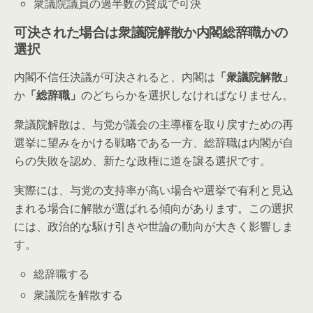
衆議院議員の過半数の賛成で可決
可決された場合は衆議院解散か内閣総辞職かの
選択
内閣不信任決議が可決されると、内閣は
「衆議院解散」
か
「総辞職」
のどちらかを選択しなければなりません。
衆議院解散は、与党が議会の主導権を取り戻すための再
選挙に望みをかける戦略である一方、総辞職は内閣が自
らの失敗を認め、新たな政権に道を譲る選択です。
実際には、与党の支持率が高い場合や選挙で有利と見込
まれる場合に解散が選ばれる傾向があります。この選択
には、政治的な駆け引きや世論の動向が大きく影響しま
す。
総辞職する
衆議院を解散する