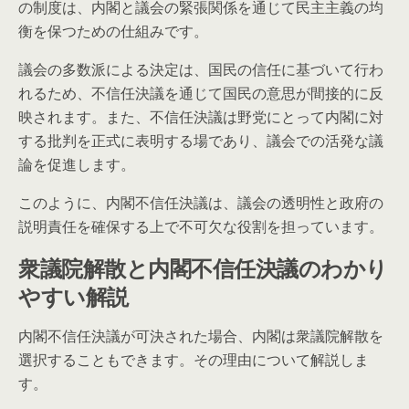
の制度は、内閣と議会の緊張関係を通じて民主主義の均
衡を保つための仕組みです。
議会の多数派による決定は、国民の信任に基づいて行わ
れるため、不信任決議を通じて国民の意思が間接的に反
映されます。また、不信任決議は野党にとって内閣に対
する批判を正式に表明する場であり、議会での活発な議
論を促進します。
このように、内閣不信任決議は、議会の透明性と政府の
説明責任を確保する上で不可欠な役割を担っています。
衆議院解散と内閣不信任決議のわかり
やすい解説
内閣不信任決議が可決された場合、内閣は衆議院解散を
選択することもできます。その理由について解説しま
す。