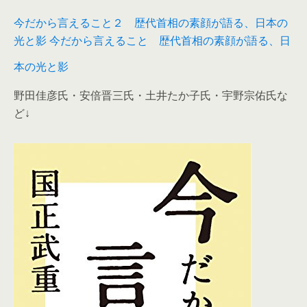
今だから言えること２ 歴代首相の素顔が語る、日本の
光と影 今だから言えること 歴代首相の素顔が語る、日
本の光と影
野田佳彦氏・安倍晋三氏・土井たか子氏・宇野宗佑氏な
ど↓