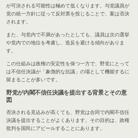
が可決される可能性は極めて低くなります。与党議員が
党の統一方針に従って反対票を投じることで、案は否決
されます。
また、与党内で不満があったとしても、議員は次の選挙
や党内での地位を考慮し、造反を避ける傾向がありま
す。
この仕組みは政権の安定性を保つ一方で、野党にとって
は不信任決議が「象徴的な抗議」の場として機能するに
留まることが多いです。
野党が内閣不信任決議を提出する背景とその意
図
否決される見込みが高くても、野党は合同で内閣不信任
決議を提出することがよくあります。その目的は、政権
批判を国民にアピールすることにあります。