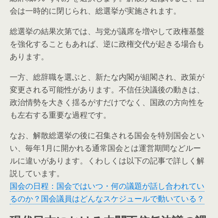
会は一時的に閉じられ、総選挙が実施されます。
総選挙の結果次第では、与党が議席を増やして政権基盤
を強化することもあれば、逆に政権交代が起きる場合も
あります。
一方、総辞職を選ぶと、新たな内閣が組閣され、政策が
変更される可能性があります。不信任決議後の動きは、
政治情勢を大きく揺るがすだけでなく、国政の方向性を
も左右する重要な過程です。
なお、解散総選挙の後に召集される国会を特別国会とい
い、毎年1月に開かれる通常国会とは運営期間などルー
ルに違いがあります。くわしくは以下の記事で詳しく解
説しています。
国会の日程：国会ではいつ・何の議題が話し合われてい
るのか？国会議員はどんなスケジュールで動いている？