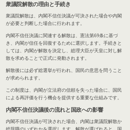
衆議院解散の理由と手続き
衆議院解散は、内閣不信任決議が可決された場合や内閣
が必要と判断した場合に行われます。
内閣不信任決議に関連する解散は、憲法第69条に基づ
き、内閣が信任を回復するために選択します。手続きと
しては、内閣が解散を決定し、総理大臣が天皇に対し解
散を求めることで正式に発動されます。
解散後には必ず総選挙が行われ、国民の意思を問うこと
が求められます。
この制度は、内閣が立法府の信頼を失った場合に、国民
による再評価を行う機会を提供する重要な仕組みです。
内閣不信任決議後の流れと国政への影響
内閣不信任決議が可決された場合、内閣は衆議院解散か
総辞職のいずれかを選択します。解散が選ばれると、国