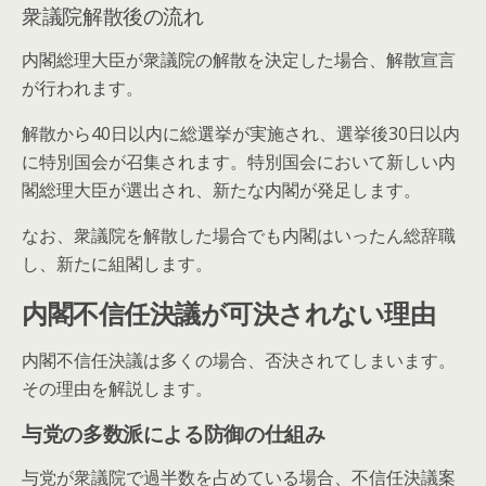
衆議院解散後の流れ
内閣総理大臣が衆議院の解散を決定した場合、解散宣言
が行われます。
解散から40日以内に総選挙が実施され、選挙後30日以内
に特別国会が召集されます。特別国会において新しい内
閣総理大臣が選出され、新たな内閣が発足します。
なお、衆議院を解散した場合でも内閣はいったん総辞職
し、新たに組閣します。
内閣不信任決議が可決されない理由
内閣不信任決議は多くの場合、否決されてしまいます。
その理由を解説します。
与党の多数派による防御の仕組み
与党が衆議院で過半数を占めている場合、不信任決議案