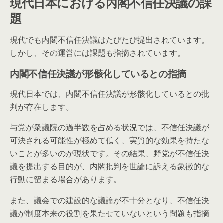
現代日本における内閣不信任決議の課
題
現代でも内閣不信任決議はたびたび提出されています。
しかし、その運営には課題も指摘されています。
内閣不信任決議が形骸化しているとの指摘
現代日本では、内閣不信任決議が形骸化しているとの批
判が存在します。
与党が衆議院の過半数を占める状況では、不信任決議が
可決される可能性が極めて低く、実質的な効果を持たな
いことが多いのが現状です。その結果、野党が不信任決
議を提出する目的が、内閣批判を世論に訴える象徴的な
行動に留まる場合があります。
また、議会での建設的な議論が不十分となり、不信任決
議が制度本来の役割を果たせていないという問題も指摘