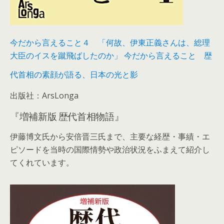
今だから言えること４ 「何故、伊東正義さんは、総理
大臣のイスを蹴飛ばしたのか」 今だから言えること 歴
代首相の素顔が語る、日本の光と影
出版社：ArsLonga
『増補新版 歴代首相物語』
伊藤博文氏から安倍晋三氏まで、主要な経歴・事績・エ
ピソードを当時の国際情勢や政治状況をふまえて紹介し
てくれています。