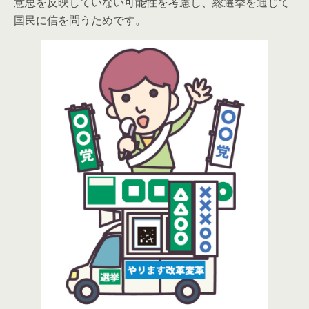
意思を反映していない可能性を考慮し、総選挙を通じて
国民に信を問うためです。