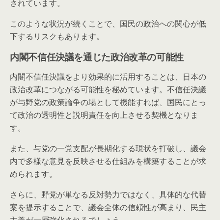
されています。
このような状況が続くことで、国民の政治への関心が低
下するリスクもあります。
内閣不信任決議を通じた政治改革の可能性
内閣不信任決議をより効果的に活用することは、日本の
政治改革につながる可能性を秘めています。不信任決議
が与野党の政策論争の場として機能すれば、国民にとっ
て政治の透明性と説明責任を向上させる契機となりま
す。
また、与党の一党支配が長期化する現状を打破し、議会
内で多様な意見を反映させる仕組みを構築することが求
められます。
さらに、野党が単なる反対勢力ではなく、具体的な代替
案を提示することで、議会全体の信頼性が高まり、民主