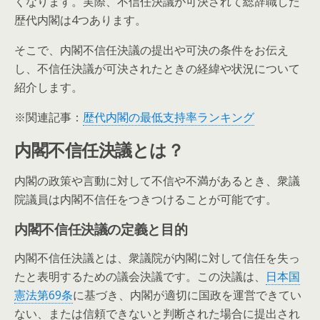
くなります。実際、不信任決議が可決されて総辞職した
歴代内閣は4つあります。
そこで、内閣不信任決議の提出や可決の条件をお伝え
し、不信任決議が可決されたときの経緯や状況について
紹介します。
※関連記事：
歴代内閣の最低支持率ランキング
内閣不信任決議とは？
内閣の政策や言動に対して不信や不満があるとき、衆議
院議員は内閣不信任をつきつけることが可能です。
内閣不信任決議の定義と目的
内閣不信任決議とは、衆議院が内閣に対して信任を失っ
たと表明するための議会決議です。この決議は、
日本国
憲法第69条
に基づき、内閣が適切に国政を運営できてい
ない、または信頼できないと判断された場合に提出され