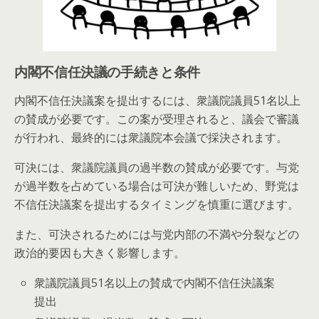
内閣不信任決議の手続きと条件
内閣不信任決議案を提出するには、衆議院議員51名以上
の賛成が必要です。この案が受理されると、議会で審議
が行われ、最終的には衆議院本会議で採決されます。
可決には、衆議院議員の過半数の賛成が必要です。与党
が過半数を占めている場合は可決が難しいため、野党は
不信任決議案を提出するタイミングを慎重に選びます。
また、可決されるためには与党内部の不満や分裂などの
政治的要因も大きく影響します。
衆議院議員51名以上の賛成で内閣不信任決議案
提出