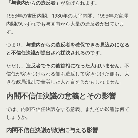
「与党内からの造反者」
が挙げられます。
1953年の吉田内閣、1980年の大平内閣、1993年の宮澤
内閣のいずれでも与党内から大量の造反者が出ていま
す。
つまり、
与党内からの造反者を確保できる見込みになる
と不信任決議が提出され採決される
のです。
ただし、
造反者でその後首相になった人はいません。
不
信任が突きつけられる側も造反して突きつけた側も、大
きな政局混乱で苦労した人と言えるかもしれません。
内閣不信任決議の意義とその影響
では、内閣不信任決議をする意義、またその影響は何で
しょうか。
内閣不信任決議が政治に与える影響