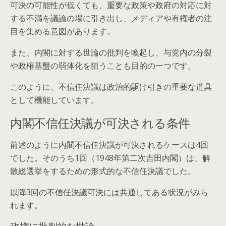
可決の可能性が低くても、重要な政策や政府の対応に対
する不満を議論の場に引き出し、メディアや有権者の注
目を集める意図があります。
また、内閣に対する世論の批判を喚起し、与党内の分裂
や政権基盤の弱体化を狙うことも目的の一つです。
このように、不信任決議は政治的駆け引きの重要な道具
として機能しています。
内閣不信任決議が可決される条件
前述のように内閣不信任決議が可決されるケースは4回
でした。そのうち1回（1948年第二次吉田内閣）は、解
散総選挙をするための形式的な不信任決議でした。
以降3回の不信任決議可決には共通してある状況がみら
れます。
政権に批判的な世論