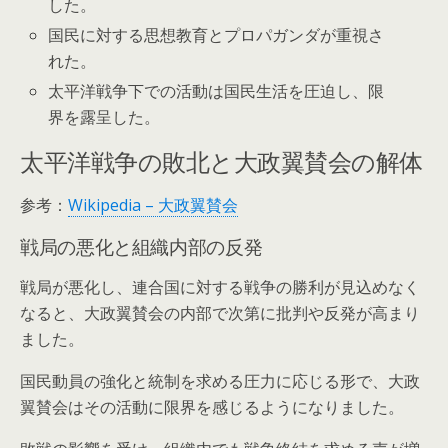
した。
国民に対する思想教育とプロパガンダが重視さ
れた。
太平洋戦争下での活動は国民生活を圧迫し、限
界を露呈した。
太平洋戦争の敗北と大政翼賛会の解体
参考：
Wikipedia – 大政翼賛会
戦局の悪化と組織内部の反発
戦局が悪化し、連合国に対する戦争の勝利が見込めなく
なると、大政翼賛会の内部で次第に批判や反発が高まり
ました。
国民動員の強化と統制を求める圧力に応じる形で、大政
翼賛会はその活動に限界を感じるようになりました。