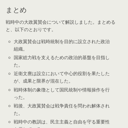
まとめ
戦時中の大政翼賛会について解説しました。まとめる
と、以下のとおりです。
大政翼賛会は戦時統制を目的に設立された政治
組織。
国家総力戦を支えるための政治的基盤を目指し
た。
近衛文麿は設立において中心的役割を果たした
が、成果と限界が混在した。
戦時体制の象徴として国民統制や情報操作を行
った。
戦後、大政翼賛会は戦争責任を問われ解体され
た。
戦時中の教訓は、民主主義と自由を守る重要性