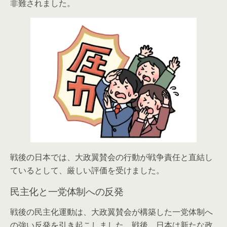
非難されました。
戦後の日本では、大政翼賛会の行動が戦争責任と直結し
ているとして、厳しい評価を受けました。
民主化と一党体制への反発
戦後の民主化運動は、大政翼賛会が構築した一党体制へ
の強い反発を引き起こしました。戦後、日本は新たな政