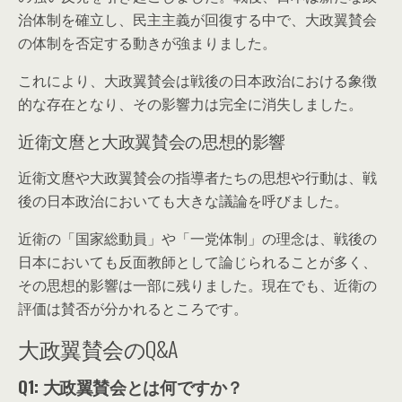
治体制を確立し、民主主義が回復する中で、大政翼賛会
の体制を否定する動きが強まりました。
これにより、大政翼賛会は戦後の日本政治における象徴
的な存在となり、その影響力は完全に消失しました。
近衛文麿と大政翼賛会の思想的影響
近衛文麿や大政翼賛会の指導者たちの思想や行動は、戦
後の日本政治においても大きな議論を呼びました。
近衛の「国家総動員」や「一党体制」の理念は、戦後の
日本においても反面教師として論じられることが多く、
その思想的影響は一部に残りました。現在でも、近衛の
評価は賛否が分かれるところです。
大政翼賛会のQ&A
Q1: 大政翼賛会とは何ですか？