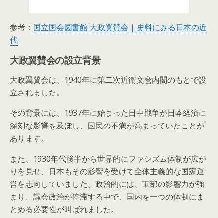
参考：
国立国会図書館 大政翼賛会 | 史料にみる日本の近
代
大政翼賛会の設立背景
大政翼賛会は、1940年に第二次近衛文麿内閣のもとで設
立されました。
その背景には、1937年に始まった日中戦争が日本経済に
深刻な影響を及ぼし、国民の不満が高まっていたことが
あります。
また、1930年代後半から世界的にファシズム体制が広が
りを見せ、日本もその影響を受けて全体主義的な国家運
営を志向していました。政治的には、軍部の影響力が強
まり、議会政治が停滞する中で、国内を一つの体制にま
とめる必要性が叫ばれました。