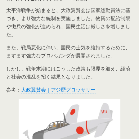
太平洋戦争が始まると、大政翼賛会は国家総動員法に基
づき、より強力な統制を実施しました。物資の配給制限
や徴兵の強化が進められ、国民生活は厳しさを増しまし
た。
また、戦局悪化に伴い、国民の士気を維持するために、
ますます強力なプロパガンダが展開されました。
しかし、戦争末期にはこうした政策も限界を迎え、経済
と社会の混乱を招く結果となりました。
参考：
大政翼賛会｜アジ歴グロッサリー