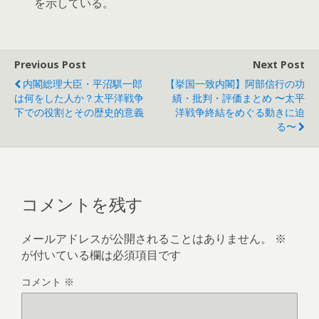
を示している。
Previous Post
Next Post
内閣総理大臣・平沼騏一郎
【挙国一致内閣】阿部信行の功
は何をした人か？太平洋戦争
績・批判・評価まとめ 〜太平
下での役割とその歴史的意義
洋戦争終結をめぐる動きに迫
る〜
コメントを残す
メールアドレスが公開されることはありません。
※
が付いている欄は必須項目です
コメント
※