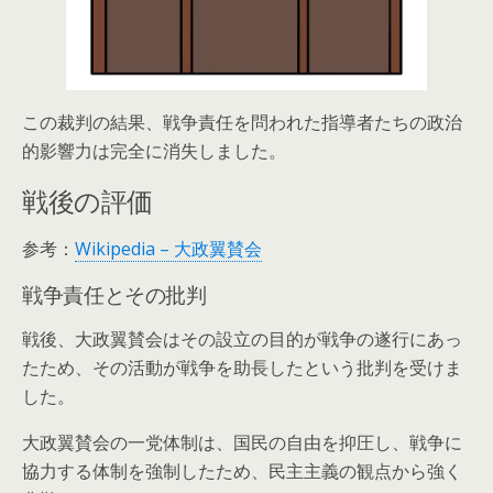
この裁判の結果、戦争責任を問われた指導者たちの政治
的影響力は完全に消失しました。
戦後の評価
参考：
Wikipedia – 大政翼賛会
戦争責任とその批判
戦後、大政翼賛会はその設立の目的が戦争の遂行にあっ
たため、その活動が戦争を助長したという批判を受けま
した。
大政翼賛会の一党体制は、国民の自由を抑圧し、戦争に
協力する体制を強制したため、民主主義の観点から強く