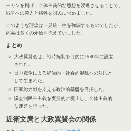
ーガンを掲げ、全体主義的な思想を浸透させることで、
戦争への協力と犠牲を国民に求めました。
このような理念は一見統一性を強調するものでしたが、
内実は多くの矛盾を抱えていました。
まとめ
大政翼賛会は、戦時統制を目的に1940年に設立
された。
日中戦争による経済的・社会的混乱への対応と
して生まれた。
国家総力戦を支える政治的基盤を目指した。
議会制民主主義を実質的に廃止し、全体主義的
な運営を行った。
近衛文麿と大政翼賛会の関係