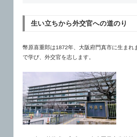
生い立ちから外交官への道のり
幣原喜重郎は1872年、大阪府門真市に生ま
で学び、外交官を志します。