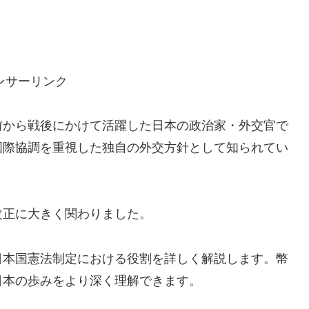
ンサーリンク
前から戦後にかけて活躍した日本の政治家・外交官で
国際協調を重視した独自の外交方針として知られてい
改正に大きく関わりました。
日本国憲法制定における役割を詳しく解説します。幣
日本の歩みをより深く理解できます。