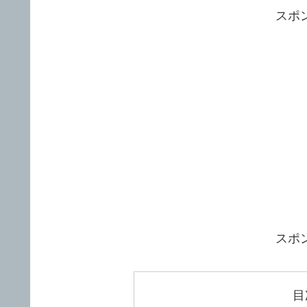
スポ
スポ
目