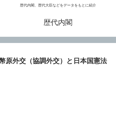
歴代内閣、歴代大臣などをデータをもとに紹介
歴代内閣
幣原外交（協調外交）と日本国憲法