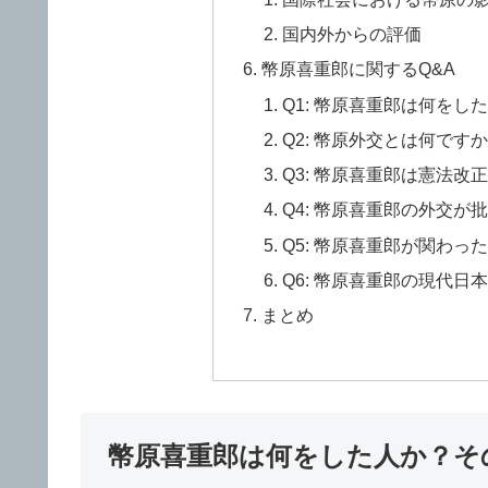
国内外からの評価
幣原喜重郎に関するQ&A
Q1: 幣原喜重郎は何をし
Q2: 幣原外交とは何です
Q3: 幣原喜重郎は憲法
Q4: 幣原喜重郎の外交
Q5: 幣原喜重郎が関わ
Q6: 幣原喜重郎の現代
まとめ
幣原喜重郎は何をした人か？そ