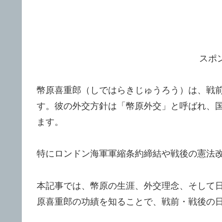
スポ
幣原喜重郎（しではらきじゅうろう）は、戦
す。彼の外交方針は「幣原外交」と呼ばれ、
ます。
特にロンドン海軍軍縮条約締結や戦後の憲法
本記事では、幣原の生涯、外交理念、そして
原喜重郎の功績を知ることで、戦前・戦後の