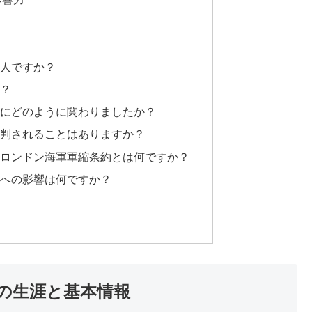
た人ですか？
か？
改正にどのように関わりましたか？
が批判されることはありますか？
ったロンドン海軍軍縮条約とは何ですか？
日本への影響は何ですか？
の生涯と基本情報